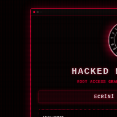
HACKED 
ROOT ACCESS GRA
ECRİNİ